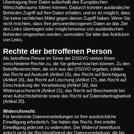
Übertragung Ihrer Daten außerhalb des Europäischen
Wirtschaftsraums führen können. Dadurch könnten ausländische
Behörden Zugriff auf Ihre Daten erhalten, und es ist möglich, dass
Sie keine rechtlichen Mittel gegen diesen Zugriff haben. Wenn Sie
nicht möchten, dass Ihre personenbezogenen Daten an das Ziel
des Links übertragen oder möglicherweise von ausländischen
Behörden eingesehen werden, vermeiden Sie bitte das Anklicken
von Links.
Rechte der betroffenen Person
Als betroffene Person im Sinne der DSGVO stehen Ihnen
verschiedene Rechte zu, die Sie geltend machen können. Zu den
Betroffenenrechten, die sich aus der DSGVO ergeben, zählen
das Recht auf Auskunft (Artikel 15), das Recht auf Berichtigung
(Artikel 16), das Recht auf Löschung (Artikel 17), das Recht auf
Einschränkung der Verarbeitung (Artikel 18), das
Widerspruchsrecht (Artikel 21), das Recht auf Beschwerde bei
einer Aufsichtsbehörde sowie das Recht auf Datenübertragbarkeit
(Artikel 20).
Widerrufsrecht:
Für bestimmte Datenverarbeitungen ist Ihre ausdrückliche
Einwilligung erforderlich. Sie haben das Recht, Ihre erteilte
Einwilligung jederzeit zu widerrufen. Der Widerruf beeinflusst
jedoch nicht die Rechtmäßigkeit der Datenverarbeitung, die bis