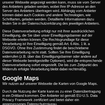
unserer Webseite angezeigt werden kann, muss sie vom Server
des Anbieters geladen werden, wobei Ihre IP-Adresse an den
Server des Anbieters übertragen wird. Abhängig vom Anbieter
können dabei auch Cookies und andere Technologien, wie
Schriftarten, geladen werden. Detaillierte Informationen dazu
finden Sie in der Datenschutzerklärung des jeweiligen Anbieters.
Diese Datenverarbeitung erfolgt nur mit Ihrer ausdrücklichen
Einwilligung, die Sie über unser Einwilligungsbanner auf der
Webseite erteilen können. Die Rechtsgrundlage für diese
Verarbeitung ist Ihre Einwilligung gemäß Art. 6 Abs. 1 lit. a
DSGVO. Ohne Ihre Zustimmung findet die beschriebene
Datenverarbeitung nicht statt. Sollten Sie Ihre Einwilligung
widerrufen (z.B. über das Einwilligungsbanner oder andere auf
dieser Webseite bereitgestellte Optionen), wird die entsprechende
Datenverarbeitung sofort eingestellt. Die bis zum Zeitpunkt des
Widerrufs erfolgte Verarbeitung bleibt dabei rechtmäßig.
Google Maps
Wir nutzen auf unserer Webseite die Karten von Google Maps.
Durch die Nutzung der Karte kann es zu einer Datenübertragung
in ein Drittland kommen. Der Anbieter ist gemäß EU-U.S. Data
Privacy Framework zertifiziert und bietet daher ein
angemessenes Datenschutzniveau.