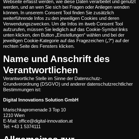
Webseite erfasst werden, wie diese Daten verarbeitet und genutzt
werden, und an wen Sie sich bei Fragen oder Anliegen wenden
können. In unserem Consent Tool finden Sie zusätzlich
weiterführende Infos zu den jeweiligen Cookies und deren
Verwendungszwecken. Um die Infos im itweb Consent Tool
aufzurufen, müssen Sie lediglich auf das Cookie-Symbol links
unten klicken, den Button „Einstellungen“ wählen und bei der
jeweiligen Cookie-Kategorie auf das Fragezeichen („?“) auf der
rechten Seite des Fensters klicken.
Name und Anschrift des
Verantwortlichen
Verantwortliche Stelle im Sinne der Datenschutz-
Grundverordnung (DSGVO) und anderer datenschutzrechtlicher
Bestimmungen ist:
Digital Innovations Solution GmbH
Marischkapromenade 3 Top 10
1210 Wien
E-Mail:
office@digital-innovation.at
Tel: +43 1 5374111