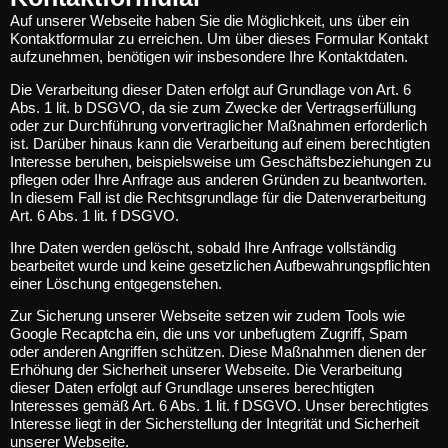
Auf unserer Webseite haben Sie die Möglichkeit, uns über ein
Kontaktformular zu erreichen. Um über dieses Formular Kontakt
aufzunehmen, benötigen wir insbesondere Ihre Kontaktdaten.
Die Verarbeitung dieser Daten erfolgt auf Grundlage von Art. 6
Abs. 1 lit. b DSGVO, da sie zum Zwecke der Vertragserfüllung
oder zur Durchführung vorvertraglicher Maßnahmen erforderlich
ist. Darüber hinaus kann die Verarbeitung auf einem berechtigten
Interesse beruhen, beispielsweise um Geschäftsbeziehungen zu
pflegen oder Ihre Anfrage aus anderen Gründen zu beantworten.
In diesem Fall ist die Rechtsgrundlage für die Datenverarbeitung
Art. 6 Abs. 1 lit. f DSGVO.
Ihre Daten werden gelöscht, sobald Ihre Anfrage vollständig
bearbeitet wurde und keine gesetzlichen Aufbewahrungspflichten
einer Löschung entgegenstehen.
Zur Sicherung unserer Webseite setzen wir zudem Tools wie
Google Recaptcha ein, die uns vor unbefugtem Zugriff, Spam
oder anderen Angriffen schützen. Diese Maßnahmen dienen der
Erhöhung der Sicherheit unserer Webseite. Die Verarbeitung
dieser Daten erfolgt auf Grundlage unseres berechtigten
Interesses gemäß Art. 6 Abs. 1 lit. f DSGVO. Unser berechtigtes
Interesse liegt in der Sicherstellung der Integrität und Sicherheit
unserer Webseite.