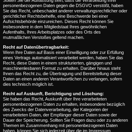
Sollten Sie der Auffassung sein, dass die Verarbeitung Ihrer
personenbezogenen Daten gegen die DSGVO verstößt, haben
Sie das Recht, unbeschadet anderer verwaltungsrechtlicher oder
gerichtlicher Rechtsbehelfe, eine Beschwerde bei einer
Aufsichtsbehörde einzureichen. Dieses Recht können Sie
insbesondere in dem Mitgliedstaat Ihres gewöhnlichen
Aufenthalts, Ihres Arbeitsplatzes oder des Orts des
mutmaßlichen Verstoßes geltend machen.
Recht auf Datenübertragbarkeit:
Wenn Ihre Daten auf Basis einer Einwilligung oder zur Erfüllung
eines Vertrags automatisiert verarbeitet werden, haben Sie das
Recht, diese Daten in einem strukturierten, gängigen und
maschinenlesbaren Format zu erhalten. Darüber hinaus steht
Ihnen das Recht zu, die Übertragung und Bereitstellung dieser
Daten an einen anderen Verantwortlichen zu verlangen, sofern
dies technisch möglich ist.
Recht auf Auskunft, Berichtigung und Löschung:
Sie haben das Recht, Auskunft über Ihre verarbeiteten
personenbezogenen Daten zu erhalten, insbesondere bezüglich
des Zwecks der Datenverarbeitung, der Kategorien der
verarbeiteten Daten, der Empfänger dieser Daten sowie der
Dauer der Speicherung. Sollten Sie Fragen dazu oder zu anderen
Themen im Zusammenhang mit personenbezogenen Daten
haben, können Sie sich jederzeit über die im Impressum