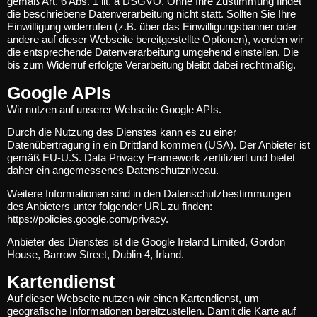
gemäß Art. 6 Abs. 1 lit. a DSGVO. Ohne Ihre Zustimmung findet
die beschriebene Datenverarbeitung nicht statt. Sollten Sie Ihre
Einwilligung widerrufen (z.B. über das Einwilligungsbanner oder
andere auf dieser Webseite bereitgestellte Optionen), werden wir
die entsprechende Datenverarbeitung umgehend einstellen. Die
bis zum Widerruf erfolgte Verarbeitung bleibt dabei rechtmäßig.
Google APIs
Wir nutzen auf unserer Webseite Google APIs.
Durch die Nutzung des Dienstes kann es zu einer
Datenübertragung in ein Drittland kommen (USA). Der Anbieter ist
gemäß EU-U.S. Data Privacy Framework zertifiziert und bietet
daher ein angemessenes Datenschutzniveau.
Weitere Informationen sind in den Datenschutzbestimmungen
des Anbieters unter folgender URL zu finden:
https://policies.google.com/privacy
.
Anbieter des Dienstes ist die Google Ireland Limited, Gordon
House, Barrow Street, Dublin 4, Irland.
Kartendienst
Auf dieser Webseite nutzen wir einen Kartendienst, um
geografische Informationen bereitzustellen. Damit die Karte auf