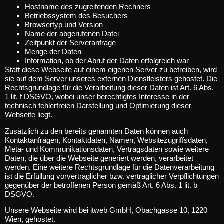
Hostname des zugreifenden Rechners
Betriebssystem des Besuchers
Browsertyp und Version
Name der abgerufenen Datei
Zeitpunkt der Serveranfrage
Menge der Daten
Information, ob der Abruf der Daten erfolgreich war
Statt diese Webseite auf einem eigenen Server zu betreiben, wird
sie auf dem Server unseres externen Dienstleisters gehostet. Die
Rechtsgrundlage für die Verarbeitung dieser Daten ist Art. 6 Abs.
1 lit. f DSGVO, wobei unser berechtigtes Interesse in der
technisch fehlerfreien Darstellung und Optimierung dieser
Webseite liegt.
Zusätzlich zu den bereits genannten Daten können auch
Kontaktanfragen, Kontaktdaten, Namen, Websitezugriffsdaten,
Meta- und Kommunikationsdaten, Vertragsdaten sowie weitere
Daten, die über die Webseite generiert werden, verarbeitet
werden. Eine weitere Rechtsgrundlage für die Datenverarbeitung
ist die Erfüllung vorvertraglicher bzw. vertraglicher Verpflichtungen
gegenüber der betroffenen Person gemäß Art. 6 Abs. 1 lit. b
DSGVO.
Unsere Webseite wird bei itweb GmbH, Obachgasse 10, 1220
Wien, gehostet.