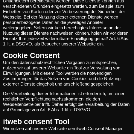
Drittanbietern bereitgestellt werden. Diese Dienste können aus
verschiedenen Gründen eingesetzt werden, zum Beispiel zum
Einbetten von Karten oder zur Verbesserung der Sicherheit der
Webseite. Bei der Nutzung dieser externen Dienste werden
personenbezogene Daten an die jeweiligen Anbieter
weitergegeben. Sofern wir kein berechtigtes Interesse an der
Nutzung dieser Dienste nachweisen können, holen wir vor deren
Einsatz Ihre jederzeit widerrufbare Einwilligung gemäß Art. 6 Abs.
1 lit. a DSGVO, als Besucher unserer Webseite ein.
Cookie Consent
Um den datenschutzrechtlichen Vorgaben zu entsprechen,
nutzen wir auf unserer Webseite ein Tool zur Verwaltung von
Einwilligungen. Mit diesem Tool werden die notwendigen
Zustimmungen für das Setzen von Cookies und die Nutzung
externer Dienste eingeholt und anschließend gespeichert.
Die Verarbeitung dieser Informationen ist erforderlich, um einer
rechtlichen Verpflichtung nachzukommen, die den
Webseitenbetreiber trifft. Daher erfolgt die Verarbeitung der Daten
auf Grundlage von Art. 6 Abs. 1 lit. c DSGVO.
itweb consent Tool
Wir nutzen auf unserer Webseite den itweb Consent Manager.