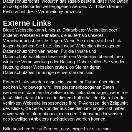
Datenschutzrechts, wodurch das Risiko besteht, dass Ihre Daten
an dortige Behörden weitergegeben werden. Wir haben keinen
Einfluss auf diese Verarbeitungsprozesse.
Externe Links
Diese Webseite kann Links zu Drittanbieter-Webseiten oder
anderen Webseiten enthalten, die außerhalb unseres
Verantwortungsbereichs liegen. Wenn Sie einem solchen Link
folgen, beachten Sie bitte, dass diese Webseiten ihre eigenen
Datenschutzrichtlinien haben. Für die Inhalte und
Datenschutzpraktiken dieser externen Webseiten übernehmen
wir keine Verantwortung oder Haftung. Daher sollten Sie vor der
Nutzung dieser Webseiten prüfen, ob Sie mit deren
Datenschutzbestimmungen einverstanden sind.
Externe Links werden angezeigt, wenn Ihr Cursor über einen
solchen Link bewegt wird. Ihre personenbezogenen Daten
werden erst dann an die Zielseite des Links übertragen, wenn Sie
tatsächlich darauf klicken. In diesem Fall erhält der Betreiber der
verlinkten Webseite insbesondere Ihre IP-Adresse, den Zeitpunkt
des Klicks, die Seite, von der aus Sie den Link angeklickt haben,
sowie weitere Informationen, die in den Datenschutzhinweisen
des jeweiligen Anbieters nachgelesen werden können.
Bitte beachten Sie außerdem, dass einige Links zu einer