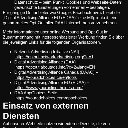
Datenschutz – beim Punkt „Cookies und Webseite-Daten“
gewünschte Einstellungen vornehmen – bestätigen.
Für gängige Drittanbieter wie Google, Facebook uvm. bietet die
„Digital Advertising Alliance EU (EDAA)“ eine Möglichkeit, ein
gesammeltes Opt-Out aller DAA Unternehmen vorzunehmen.
Mehr Informationen über online Werbung und Opt-Out im
Zusammenhang mit interessenbasierter Werbung finden Sie über
die jeweiligen Links für die folgenden Organisationen.
Network Advertising Initiative (NAI)–
https://optout.networkadvertising.org/?c=1
Digital Advertising Alliance (DAA) –
https://optout.aboutads.info/?c=2&lang=EN
Digital Advertising Alliance Canada (DAAC) –
https://youradchoices.ca/en/tools
Digital Advertising Alliance EU (EDAA) –
https://www.youronlinechoices.com/
DAA AppChoices Seite –
https://youradchoices.com/appchoices
Einsatz von externen
Diensten
Auf unserer Webseite nutzen wir externe Dienste, die von