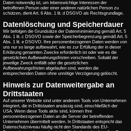
Daten notwendig ist, um lebenswichtige Interessen der
betroffenen Person oder einer anderen natürlichen Person zu
schützen, dient Art. 6 Abs. 1 lit. d DSGVO als Rechtsgrundlage.
Datenlöschung und Speicherdauer
Wir befolgen die Grundsätze der Datenminimierung gemäß Art. 5
Abs. 1 lit. c DSGVO sowie der Speicherbegrenzung gemäß Art. 5
Abs. 1 lit. e DSGVO. Ihre personenbezogenen Daten werden von
uns nur so lange aufbewahrt, wie es zur Erfüllung der in dieser
Erklärung genannten Zwecke erforderlich ist oder wie es die
gesetzlichen Aufbewahrungsfristen vorschreiben. Sobald der
jeweilige Zweck entfällt oder die gesetzlichen
Aufbewahrungsfristen abgelaufen sind, werden die
entsprechenden Daten ohne unnötige Verzögerung gelöscht.
Hinweis zur Datenweitergabe an
Drittstaaten
Auf unserer Website sind unter anderem Tools von Unternehmen
integriert, die in Drittstaaten ansässig sind, einschließlich der
USA. Wenn diese Tools aktiv sind, können Ihre
personenbezogenen Daten an die Server der betreffenden
Unternehmen übermittelt werden. In Drittstaaten entspricht das
Datenschutzniveau häufig nicht den Standards des EU-