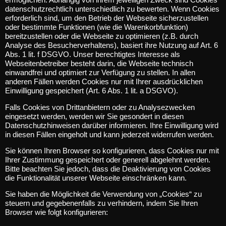
datenschutzrechtlich unterschiedlich zu bewerten. Wenn Cookies
erforderlich sind, um den Betrieb der Webseite sicherzustellen
oder bestimmte Funktionen (wie die Warenkorbfunktion)
bereitzustellen oder die Webseite zu optimieren (z.B. durch
Analyse des Besucherverhaltens), basiert ihre Nutzung auf Art. 6
Abs. 1 lit. f DSGVO. Unser berechtigtes Interesse als
Webseitenbetreiber besteht darin, die Webseite technisch
einwandfrei und optimiert zur Verfügung zu stellen. In allen
anderen Fällen werden Cookies nur mit Ihrer ausdrücklichen
Einwilligung gespeichert (Art. 6 Abs. 1 lit. a DSGVO).
Falls Cookies von Drittanbietern oder zu Analysezwecken
eingesetzt werden, werden wir Sie gesondert in diesen
Datenschutzhinweisen darüber informieren. Ihre Einwilligung wird
in diesen Fällen eingeholt und kann jederzeit widerrufen werden.
Sie können Ihren Browser so konfigurieren, dass Cookies nur mit
Ihrer Zustimmung gespeichert oder generell abgelehnt werden.
Bitte beachten Sie jedoch, dass die Deaktivierung von Cookies
die Funktionalität unserer Webseite einschränken kann.
Sie haben die Möglichkeit die Verwendung von „Cookies“ zu
steuern und gegebenenfalls zu verhindern, indem Sie Ihren
Browser wie folgt konfigurieren: