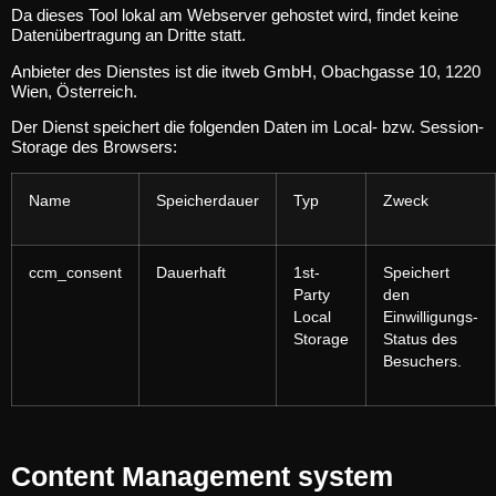
Da dieses Tool lokal am Webserver gehostet wird, findet keine
Datenübertragung an Dritte statt.
Anbieter des Dienstes ist die itweb GmbH, Obachgasse 10, 1220
Wien, Österreich.
Der Dienst speichert die folgenden Daten im Local- bzw. Session-
Storage des Browsers:
Name
Speicherdauer
Typ
Zweck
ccm_consent
Dauerhaft
1st-
Speichert
Party
den
Local
Einwilligungs-
Storage
Status des
Besuchers.
Content Management system