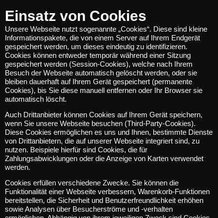
Einsatz von Cookies
Unsere Webseite nutzt sogenannte „Cookies“. Diese sind kleine
Informationspakete, die von einem Server auf Ihrem Endgerät
gespeichert werden, um dieses eindeutig zu identifizieren.
Cookies können entweder temporär während einer Sitzung
gespeichert werden (Session-Cookies), welche nach Ihrem
Besuch der Webseite automatisch gelöscht werden, oder sie
bleiben dauerhaft auf Ihrem Gerät gespeichert (permanente
Cookies), bis Sie diese manuell entfernen oder Ihr Browser sie
automatisch löscht.
Auch Drittanbieter können Cookies auf Ihrem Gerät speichern,
wenn Sie unsere Webseite besuchen (Third-Party-Cookies).
Diese Cookies ermöglichen es uns und Ihnen, bestimmte Dienste
von Drittanbietern, die auf unserer Webseite integriert sind, zu
nutzen. Beispiele hierfür sind Cookies, die für
Zahlungsabwicklungen oder die Anzeige von Karten verwendet
werden.
Cookies erfüllen verschiedene Zwecke. Sie können die
Funktionalität einer Webseite verbessern, Warenkorb-Funktionen
bereitstellen, die Sicherheit und Benutzerfreundlichkeit erhöhen
sowie Analysen über Besucherströme und -verhalten
ermöglichen. Abhängig von ihrem jeweiligen Zweck sind Cookies